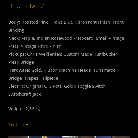
BLUE-JAZZ
Body:
Roasted Pine, Trans Blue Nitro Front Finish, Front
Binding
Neck:
Maple, Indian Rosewood Fretboard, Small Vintage
Frets, Vintage Nitro Finish
Pickups:
Chris Weißenfels Custom Made Humbucker,
Piezo Bridge
Hardware:
Gold, Kluson Machine Heads, Tunamatic
Bridge, Trapez Tailpiece
Electric:
Original CTS Pots, Göldo Toggle Switch,
Switchcraft Jack
Weight:
2,86 kg
Preis a.A.