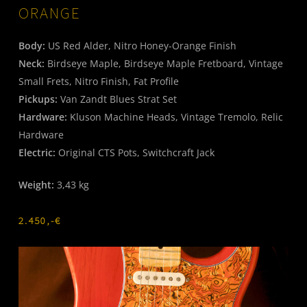
ORANGE
Body:
US Red Alder, Nitro Honey-Orange Finish
Neck:
Birdseye Maple, Birdseye Maple Fretboard, Vintage
Small Frets, Nitro Finish,
Fat Profile
Pickups:
Van Zandt Blues Strat Set
Hardware:
Kluson Machine Heads, Vintage Tremolo, Relic
Hardware
Electric:
Original CTS Pots, Switchcraft Jack
Weight:
3,43 kg
2.450,-€