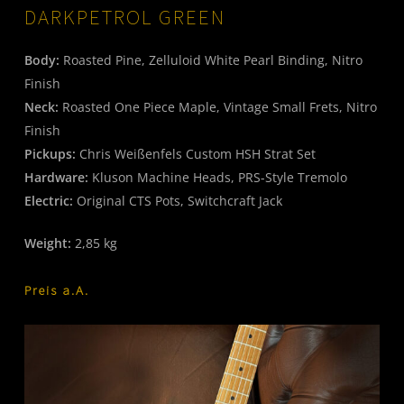
DARKPETROL GREEN
Body:
Roasted Pine, Zelluloid White Pearl Binding, Nitro
Finish
Neck:
Roasted One Piece Maple, Vintage Small Frets, Nitro
Finish
Pickups:
Chris Weißenfels Custom HSH Strat Set
Hardware:
Kluson Machine Heads, PRS-Style Tremolo
Electric:
Original CTS Pots, Switchcraft Jack
Weight:
2,85 kg
Preis a.A.